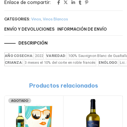
Enlace de compartir:
CATEGORIES:
Vinos
,
Vinos Blancos
ENVÍO Y DEVOLUCIONES
INFORMACIÓN DE ENVÍO
DESCRIPCIÓN
AÑO COSECHA:
2022
VARIEDAD:
100% Sauvignon Blanc de Gualtalla
CRIANZA:
3 meses el 10% del corte en roble francés
ENÓLOGO:
Lic.
Productos relacionados
AGOTADO