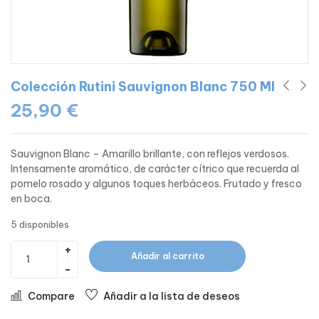
Colección Rutini Sauvignon Blanc 750 Ml
25,90
€
Sauvignon Blanc – Amarillo brillante, con reflejos verdosos.
Intensamente aromático, de carácter cítrico que recuerda al
pomelo rosado y algunos toques herbáceos. Frutado y fresco
en boca.
5 disponibles
Añadir al carrito
Compare
Añadir a la lista de deseos