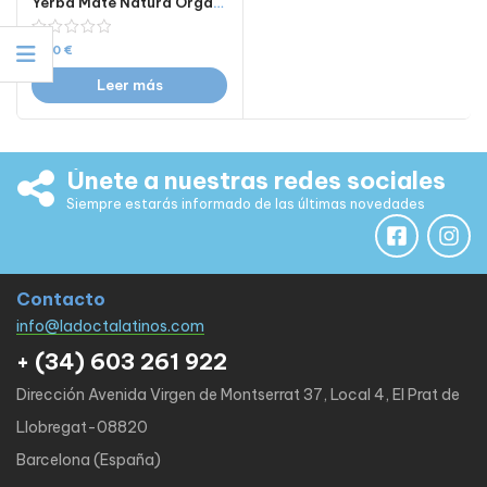
Yerba Mate Natura Organica de 500g
6,50
€
Leer más
Únete a nuestras redes sociales
Siempre estarás informado de las últimas novedades
Contacto
info@ladoctalatinos.com
+ (34) 603 261 922
Dirección Avenida Virgen de Montserrat 37, Local 4, El Prat de
Llobregat-08820
Barcelona (España)