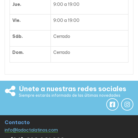
Jue.
9:00 a 19:00
Vie.
9:00 a 19:00
Sáb.
Cerrado
Dom.
Cerrado
Únete a nuestras redes sociales
Siempre estarás informado de las últimas novedades
Contacto
info@ladoctalatinos.com