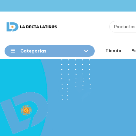
Tienda
Y
Categorías