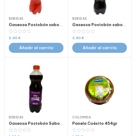
BEBIDAS
BEBIDAS
Gaseosa Postobón sabor Manzana 2 Litros
Gaseosa Postobón sabor Uva 2 Litros
3,60
€
3,60
€
Añadir al carrito
Añadir al carrito
BEBIDAS
COLOMBIA
Gaseosa Postobón Sabor Uva 500 ml
Panela Coéxito 454gr