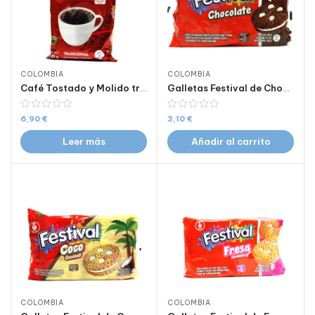
COLOMBIA
COLOMBIA
Café Tostado y Molido tradicional Sello Rojo 250g
Galletas Festival de Chocolate 403 Gr
6,90
€
3,10
€
Leer más
Añadir al carrito
COLOMBIA
COLOMBIA