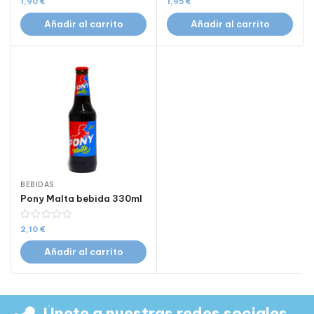
1,90
€
1,95
€
Añadir al carrito
Añadir al carrito
BEBIDAS
Pony Malta bebida 330ml
2,10
€
Añadir al carrito
Únete a nuestras redes sociales