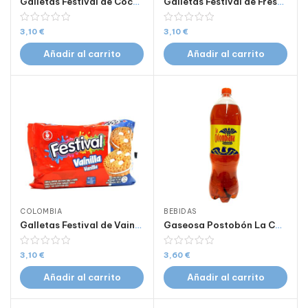
Galletas Festival de Coco 403 Gr.
Galletas Festival de Fresa 403 Gr.
3,10
€
3,10
€
Añadir al carrito
Añadir al carrito
COLOMBIA
BEBIDAS
Galletas Festival de Vainilla 403 Gr.
Gaseosa Postobón La Colombiana 2 Litros
3,10
€
3,60
€
Añadir al carrito
Añadir al carrito