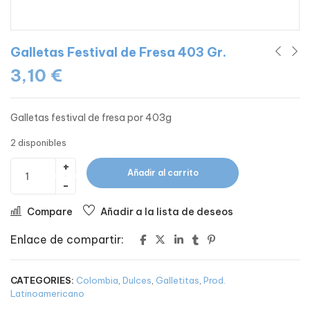
Galletas Festival de Fresa 403 Gr.
3,10
€
Galletas festival de fresa por 403g
2 disponibles
Añadir al carrito
Compare
Añadir a la lista de deseos
Enlace de compartir:
CATEGORIES:
Colombia
,
Dulces
,
Galletitas
,
Prod.
Latinoamericano