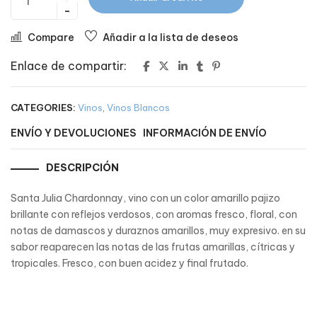
Compare
Añadir a la lista de deseos
Enlace de compartir:
CATEGORIES:
Vinos
,
Vinos Blancos
ENVÍO Y DEVOLUCIONES
INFORMACIÓN DE ENVÍO
DESCRIPCIÓN
Santa Julia Chardonnay, vino con un color amarillo pajizo
brillante con reflejos verdosos, con aromas fresco, floral, con
notas de damascos y duraznos amarillos, muy expresivo. en su
sabor reaparecen las notas de las frutas amarillas, cítricas y
tropicales. Fresco, con buen acidez y final frutado.