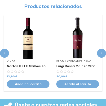
Productos relacionados
VINOS
PROD. LATINOAMERICANO
Norton D.O.C Malbec 750 ml
Luigi Bosca Malbec 2021 x 750 ml
13,90
€
20,90
€
Añadir al carrito
Añadir al carrito
Únete a nuestras redes sociales