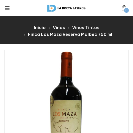
0
Inicio
Vinos
Vinos Tintos
Finca Los Maza Reserva Malbec 750 ml