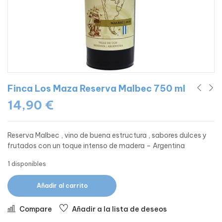
Finca Los Maza Reserva Malbec 750 ml
14,90
€
Reserva Malbec , vino de buena estructura , sabores dulces y
frutados con un toque intenso de madera – Argentina
1 disponibles
Añadir al carrito
Compare
Añadir a la lista de deseos