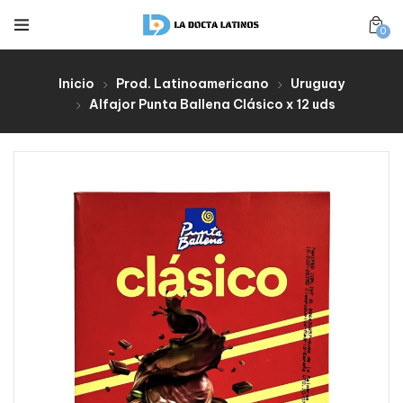
0
Inicio
Prod. Latinoamericano
Uruguay
Alfajor Punta Ballena Clásico x 12 uds