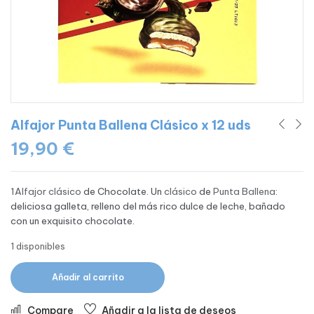
Alfajor Punta Ballena Clásico x 12 uds
19,90
€
1Alfajor clásico
de Chocolate. Un
clásico
de
Punta Ballena
:
deliciosa galleta, relleno del más rico dulce de leche, bañado
con un exquisito chocolate.
1 disponibles
Añadir al carrito
Compare
Añadir a la lista de deseos