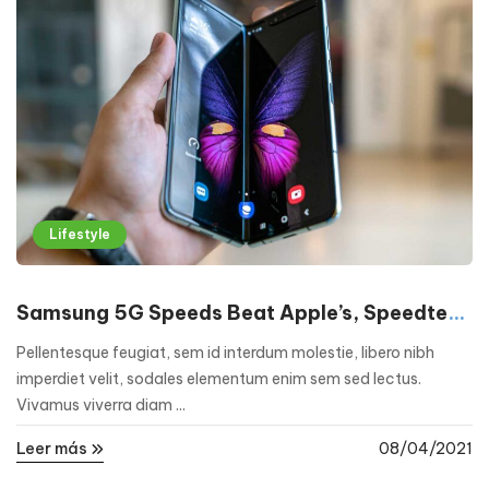
Lifestyle
Samsung 5G Speeds Beat Apple’s, Speedtest
Finds
Pellentesque feugiat, sem id interdum molestie, libero nibh
imperdiet velit, sodales elementum enim sem sed lectus.
Vivamus viverra diam ...
Leer más
08/04/2021