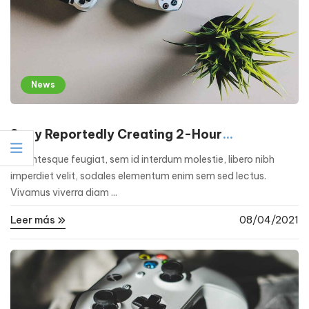
News
Sony Reportedly Creating 2-Hour
PlayStation Game Trials
Pellentesque feugiat, sem id interdum molestie, libero nibh
imperdiet velit, sodales elementum enim sem sed lectus.
Vivamus viverra diam ...
Leer más
08/04/2021