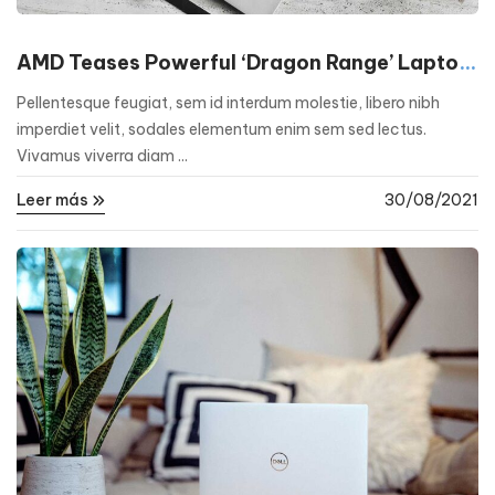
AMD Teases Powerful ‘Dragon Range’ Laptop
CPUs for 2023
Pellentesque feugiat, sem id interdum molestie, libero nibh
imperdiet velit, sodales elementum enim sem sed lectus.
Vivamus viverra diam ...
Leer más
30/08/2021