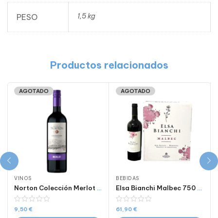
1,5 kg
PESO
Productos relacionados
AGOTADO
AGOTADO
VINOS
BEBIDAS
Norton Colección Merlot 750 ml
Elsa Bianchi Malbec 750 ml Caja de 6 Botellas
9,50
€
61,90
€