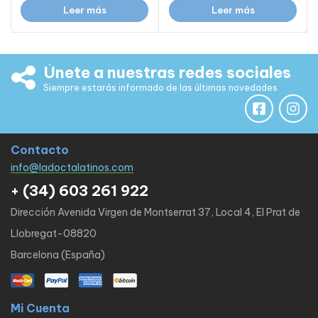
Leer más
Leer más
Únete a nuestras redes sociales
Siempre estarás informado de las últimas novedades
Contacto
info@ladoctalatinos.com
+ (34) 603 261 922
Dirección Avenida Virgen de Montserrat 37, Local 4, El Prat de
Llobregat-08820
Barcelona (España)
Mi Cuenta