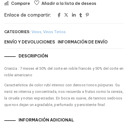
Compare
Añadir a la lista de deseos
Enlace de compartir:
CATEGORIES:
Vinos
,
Vinos Tintos
ENVÍO Y DEVOLUCIONES
INFORMACIÓN DE ENVÍO
DESCRIPCIÓN
Crianza : 7 meses el 50% del corte en roble francés y 50% del corte en
roble americano
Característica
de color rubí intenso con densos tonos púrpuras. Su
nariz es intensa y concentrada, nos recuerda a frutas como la cereza,
la ciruela y notas especiadas. En boca es suave, de taninos sedosos
que nos dejan un agradable, perfumado y persistente final.
INFORMACIÓN ADICIONAL