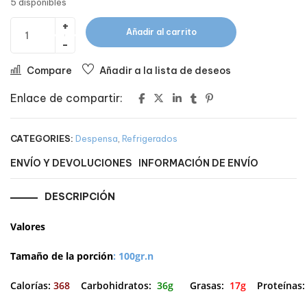
5 disponibles
Añadir al carrito
Compare
Añadir a la lista de deseos
Enlace de compartir:
CATEGORIES:
Despensa
,
Refrigerados
ENVÍO Y DEVOLUCIONES
INFORMACIÓN DE ENVÍO
DESCRIPCIÓN
Valores
Tamaño de la porción
: 100gr.n
Calorías:
368
Carbohidratos:
36g
Grasas:
17g
Proteínas