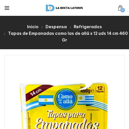
0
Inicio
Despensa
Refrigerados
Tapas de Empanadas como las de allá x 12 uds 14 cm 460
Gr