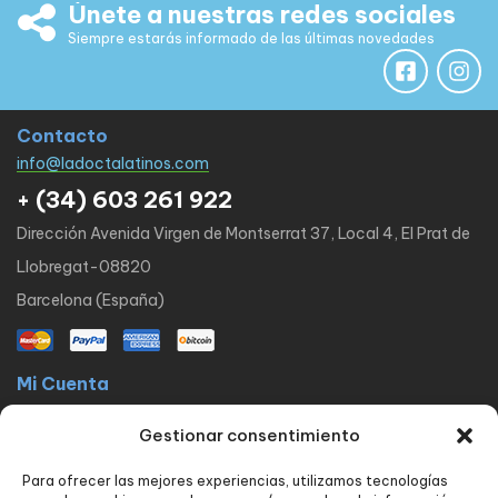
Únete a nuestras redes sociales
Siempre estarás informado de las últimas novedades
Contacto
info@ladoctalatinos.com
+ (34) 603 261 922
Dirección Avenida Virgen de Montserrat 37, Local 4, El Prat de
Llobregat-08820
Barcelona (España)
Mi Cuenta
La docta latinos
Mi cuenta
Mis pedidos
Lista de Deseos
Gestionar consentimiento
Contacto
Para ofrecer las mejores experiencias, utilizamos tecnologías
Políticas