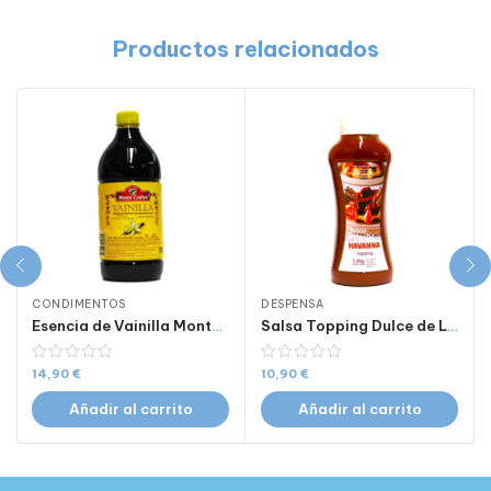
Productos relacionados
CONDIMENTOS
DESPENSA
Esencia de Vainilla Monte Cudine – 1Lt
Salsa Topping Dulce de Leche Havanna 1.2 kg
14,90
€
10,90
€
Añadir al carrito
Añadir al carrito