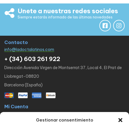
Únete a nuestras redes sociales
Siempre estarás informado de las últimas novedades
Contacto
info@ladoctalatinos.com
+ (34) 603 261 922
Dirección Avenida Virgen de Montserrat 37, Local 4, El Prat de
Llobregat-08820
Barcelona (España)
Mi Cuenta
La docta latinos
Mi cuenta
Mis pedidos
Lista de Deseos
Gestionar consentimiento
Contacto