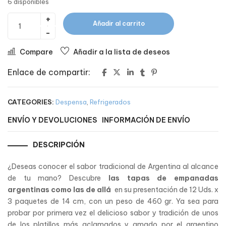
6 disponibles
Añadir al carrito
Compare
Añadir a la lista de deseos
Enlace de compartir:
CATEGORIES:
Despensa
,
Refrigerados
ENVÍO Y DEVOLUCIONES
INFORMACIÓN DE ENVÍO
DESCRIPCIÓN
¿Deseas conocer el sabor tradicional de Argentina al alcance
de tu mano? Descubre
las tapas de empanadas
argentinas como las de allá
en su presentación de 12 Uds. x
3 paquetes de 14 cm, con un peso de 460 gr. Ya sea para
probar por primera vez el delicioso sabor y tradición de unos
de los platillos más aclamados y amado por el argentino