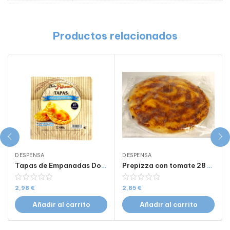
Productos relacionados
DESPENSA
DESPENSA
Tapas de Empanadas Doña Petrona x 12 uds 410 gr.
Prepizza con tomate 28 cm
2,98
€
2,85
€
Añadir al carrito
Añadir al carrito