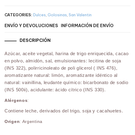
CATEGORIES:
Dulces
,
Golosinas
,
San Valentin
ENVÍO Y DEVOLUCIONES
INFORMACIÓN DE ENVÍO
DESCRIPCIÓN
Azúcar, aceite vegetal, harina de trigo enriquecida, cacao
en polvo, almidón, sal, emulsionantes: lecitina de soja
(INS 322), polirricinoleato de poli glicerol ( INS 476),
aromatizante natural: limón, aromatizante idéntico al
natural: vainillina, leudante químico: bicarbonato de sodio
(INS 500ii), acidulante: ácido cítrico (INS 330).
Alérgenos
:
Contiene leche, derivados del trigo, soja y cacahuetes.
Origen
: Argentina