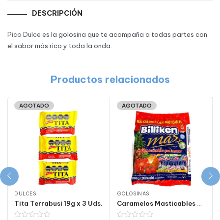
DESCRIPCIÓN
Pico Dulce
es la golosina que te acompaña a todas partes con
el sabor más rico y toda la onda.
Productos relacionados
AGOTADO
AGOTADO
DULCES
GOLOSINAS
Tita Terrabusi 19g x 3 Uds.
Caramelos Masticables Billiken frutales 600 Gr