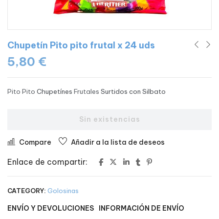
Chupetín Pito pito frutal x 24 uds
5,80
€
Pito Pito
Chupetínes
Frutales
Surtidos con Silbato
Sin existencias
Compare
Añadir a la lista de deseos
Enlace de compartir:
CATEGORY:
Golosinas
ENVÍO Y DEVOLUCIONES
INFORMACIÓN DE ENVÍO