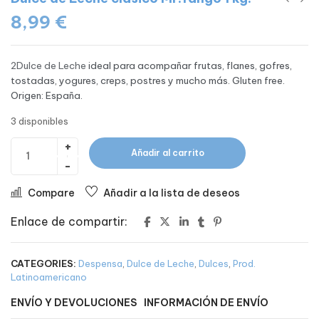
8,99
€
2Dulce de Leche
ideal para acompañar frutas, flanes, gofres,
tostadas, yogures, creps, postres y mucho más. Gluten free.
Origen: España.
3 disponibles
Añadir al carrito
Compare
Añadir a la lista de deseos
Enlace de compartir:
CATEGORIES:
Despensa
,
Dulce de Leche
,
Dulces
,
Prod.
Latinoamericano
ENVÍO Y DEVOLUCIONES
INFORMACIÓN DE ENVÍO