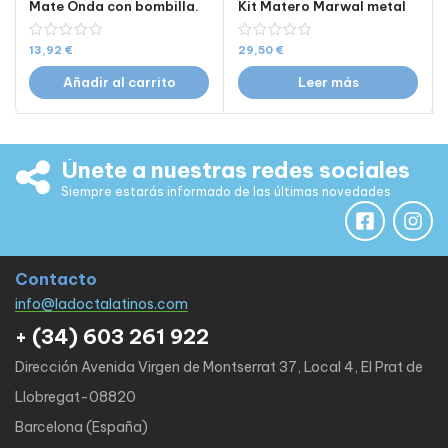
Mate Onda con bombilla.
Kit Matero Marwal metal
13,92
€
29,50
€
Añadir al carrito
Leer más
Únete a nuestras redes sociales
Siempre estarás informado de las últimas novedades
Contacto
info@ladoctalatinos.com
+ (34) 603 261 922
Dirección Avenida Virgen de Montserrat 37, Local 4, El Prat de
Llobregat-08820
Barcelona (España)