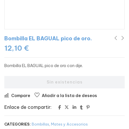
Bombilla EL BAGUAL pico de oro.
12,10
€
Bombilla EL BAGUAL pico de oro con dije.
Sin existencias
Compare
Añadir a la lista de deseos
Enlace de compartir:
CATEGORIES:
Bombillas
,
Mates y Accesorios