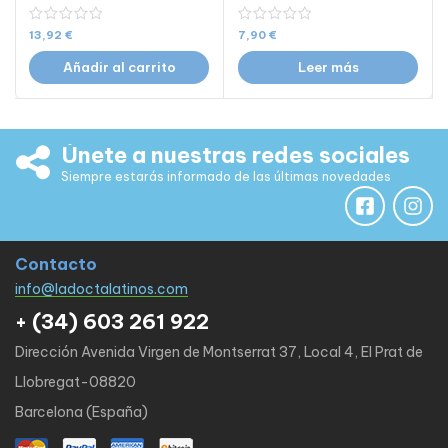
13,92
€
7,90
€
Añadir al carrito
Leer más
Únete a nuestras redes sociales
Siempre estarás informado de las últimas novedades
Contacto
info@ladoctalatinos.com
+ (34) 603 261 922
Dirección Avenida Virgen de Montserrat 37, Local 4, El Prat de
Llobregat-08820
Barcelona (España)