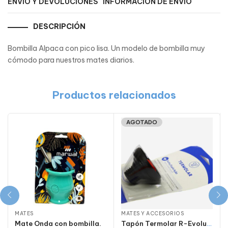
ENVÍO Y DEVOLUCIONES
INFORMACIÓN DE ENVÍO
DESCRIPCIÓN
Bombilla Alpaca con pico lisa. Un modelo de bombilla muy
cómodo para nuestros mates diarios.
Productos relacionados
AGOTADO
MATES
MATES Y ACCESORIOS
Mate Onda con bombilla.
Tapón Termolar R-Evolution