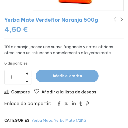
Yerba Mate Verdeflor Naranja 500g
4,50
€
10La naranja
, posee una suave fragancia y notas cítricas,
ofreciendo un estupendo complemento a la
yerba mate
.
6 disponibles
Añadir al carrito
Compare
Añadir a la lista de deseos
Enlace de compartir:
CATEGORIES:
Yerba Mate
,
Yerba Mate 1/2KG