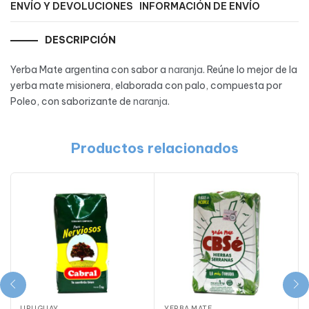
ENVÍO Y DEVOLUCIONES
INFORMACIÓN DE ENVÍO
DESCRIPCIÓN
Yerba Mate argentina con sabor a
naranja
. Reúne lo mejor de la
yerba mate misionera, elaborada con palo, compuesta por
Poleo, con saborizante de
naranja
.
Productos relacionados
URUGUAY
YERBA MATE