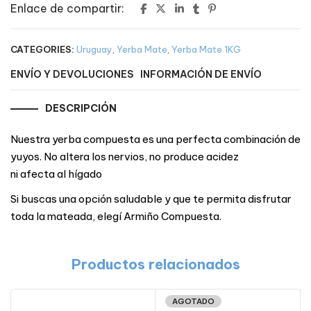
Enlace de compartir:
CATEGORIES:
Uruguay
,
Yerba Mate
,
Yerba Mate 1KG
ENVÍO Y DEVOLUCIONES
INFORMACIÓN DE ENVÍO
DESCRIPCIÓN
Nuestra yerba compuesta es una perfecta combinación de
yuyos. No altera los nervios, no produce acidez
ni afecta al hígado
Si buscas una opción saludable y que te permita disfrutar
toda la mateada, elegí Armiño Compuesta.
Productos relacionados
AGOTADO