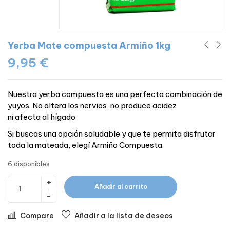
Yerba Mate compuesta Armiño 1kg
9,95
€
Nuestra yerba compuesta es una perfecta combinación de
yuyos. No altera los nervios, no produce acidez
ni afecta al hígado
Si buscas una opción saludable y que te permita disfrutar
toda la mateada, elegí Armiño Compuesta.
6 disponibles
Añadir al carrito
Compare
Añadir a la lista de deseos