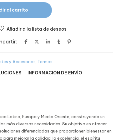
ir al carrito
Añadir a la lista de deseos
partir:
ates y Accesorios
,
Termos
LUCIONES
INFORMACIÓN DE ENVÍO
ica Latina, Europa y Medio Oriente, construyendo un
las más diversas necesidades. Su objetivo es ofrecer
r soluciones diferenciadas que proporcionen bienestar en
para mejorar la calidad, la excelencia, el espíritu