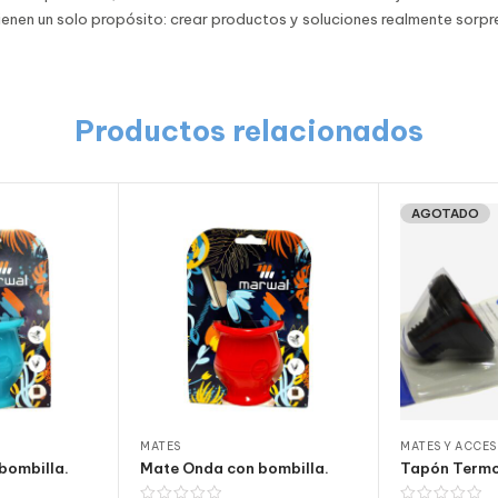
Tienen un solo propósito: crear productos y soluciones realmente sorp
Productos relacionados
AGOTADO
MATES
MATES Y ACCE
bombilla.
Mate Onda con bombilla.
Tapón Termo