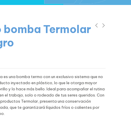
 bomba Termolar
gro
 es una bomba termo con un exclusivo sistema que no
ducto inyectado en plástico, lo que le otorga mayor
brillo y lo hace más bello.
Ideal para acompañar el rutina
en el trabajo, solo o rodeado de tus seres queridos.
Con
s productos Termolar, presenta una conservación
ada, que te garantizará líquidos fríos o calientes por
po.