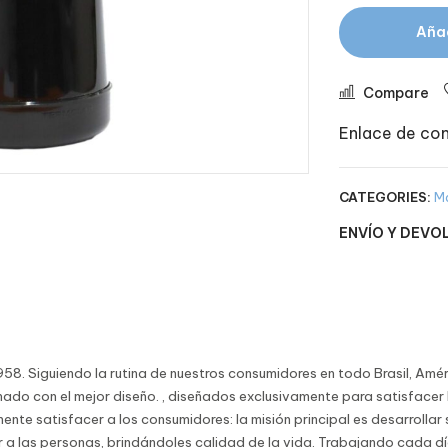
Añad
Compare
Enlace de com
CATEGORIES:
M
ENVÍO Y DEVO
8. Siguiendo la rutina de nuestros consumidores en todo Brasil, Amér
ado con el mejor diseño. , diseñados exclusivamente para satisfacer 
ente satisfacer a los consumidores: la misión principal es desarrolla
r a las personas, brindándoles calidad de la vida. Trabajando cada día 