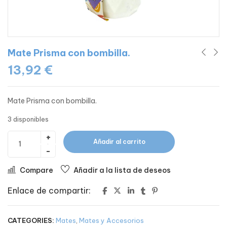
Mate Prisma con bombilla.
13,92
€
Mate Prisma con bombilla.
3 disponibles
Añadir al carrito
Compare
Añadir a la lista de deseos
Enlace de compartir:
CATEGORIES:
Mates
,
Mates y Accesorios