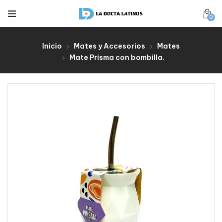
0
Inicio
Mates y Accesorios
Mates
Mate Prisma con bombilla.