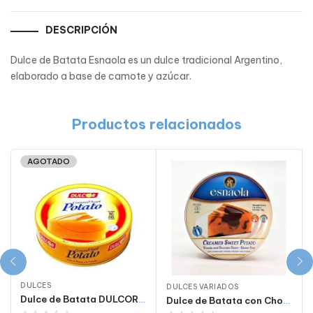
DESCRIPCIÓN
Dulce de Batata Esnaola es un dulce tradicional Argentino,
elaborado a base de camote y azúcar.
Productos relacionados
AGOTADO
DULCES
DULCES VARIADOS
Dulce de Batata DULCOR X 700 Gr
Dulce de Batata con Chocolate Esnaola