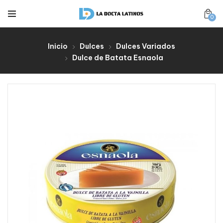
0
Inicio
Dulces
Dulces Variados
Dulce de Batata Esnaola