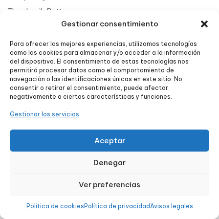
Thumbnails Bottom
Gestionar consentimiento
Thumbnails Left
Accordion
Para ofrecer las mejores experiencias, utilizamos tecnologías
como las cookies para almacenar y/o acceder a la información
Carousel
del dispositivo. El consentimiento de estas tecnologías nos
permitirá procesar datos como el comportamiento de
navegación o las identificaciones únicas en este sitio. No
consentir o retirar el consentimiento, puede afectar
negativamente a ciertas características y funciones.
Gestionar los servicios
Aceptar
Denegar
Ver preferencias
Política de cookies
Política de privacidad
Avisos legales